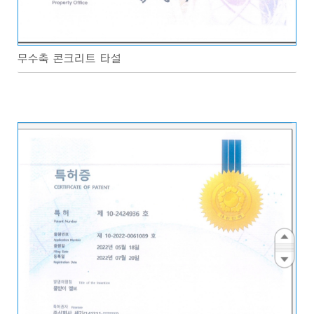
무수축 콘크리트 타설