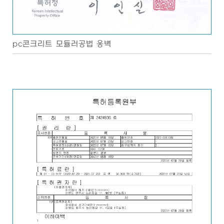
pc콘크리트 모듈러공법 옹벽