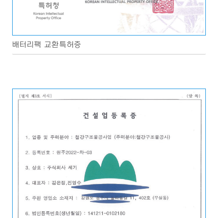
배터리팩 교환특허증