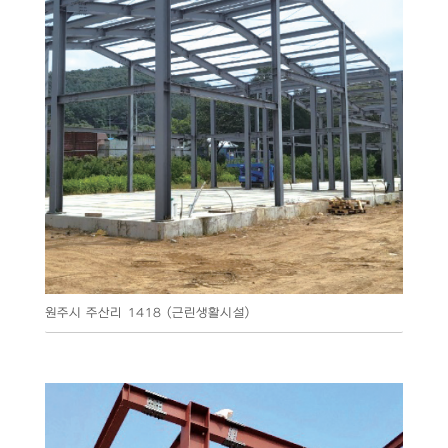
원주시 주산리 1418 (근린생활시설)