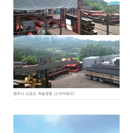
원주시 소금산 하늘정원 (스카이워크)