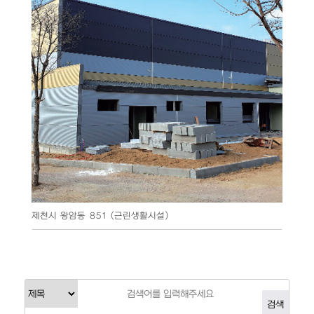
제천시 왕암동 851 (근린생활시설)