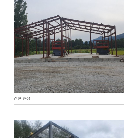
간현 현장