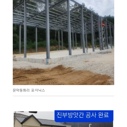
문막동화리 포이닉스