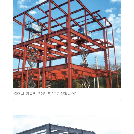
원주시 만종리 328-5 (근린생활시설)