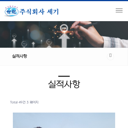
실적사항
실적사항
Total 49건
3 페이지