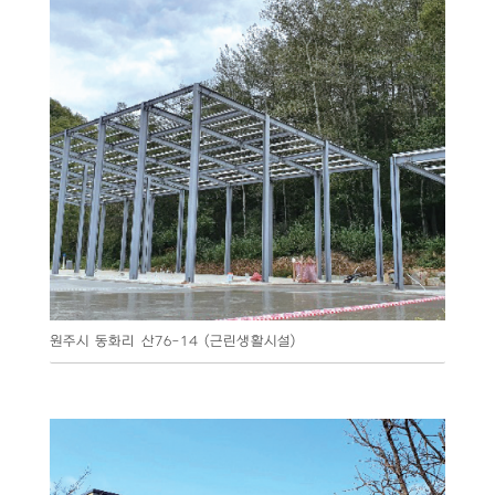
원주시 동화리 산76-14 (근린생활시설)