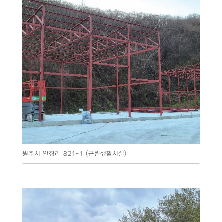
원주시 안창리 821-1 (근린생활시설)