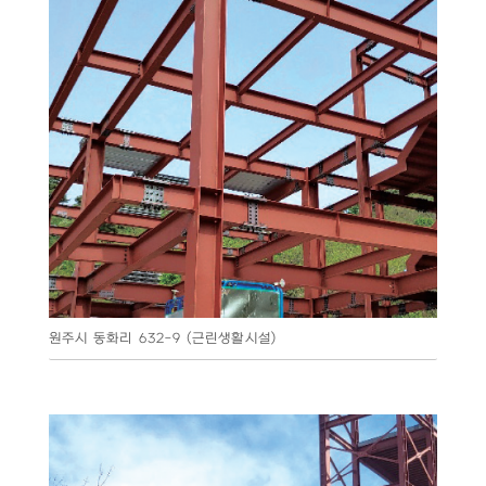
원주시 동화리 632-9 (근린생활시설)