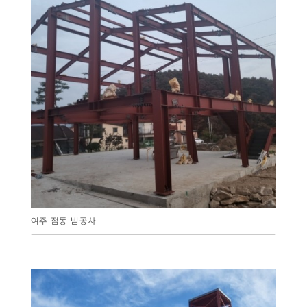
여주 점동 빔공사